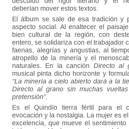
descuido del rigor literario y el n
deberían mover estos textos.
El álbum se sale de esa tradición y 
aspecto social. Al enaltecer el paisa
bien cultural de la región, con des
entero, se solidariza con el trabajador
faenas, alegrías y angustias, al tiem
atropello de la minería y el menosca
naturales. En la canción
Directo al
musical pinta dicho horizonte y formul
“La minería a cielo abierto dará a la ti
Directo al grano sin muchas vuelta
pretensión”.
Es el Quindío tierra fértil para el 
evocación y la nostalgia. La mujer es e
excelencia, que mueve el sentimiento