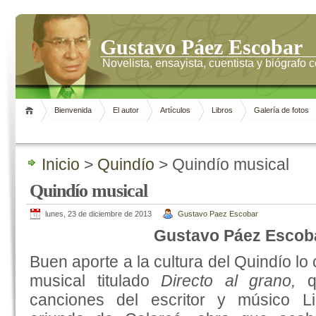
Gustavo Páez Escobar
Novelista, ensayista, cuentista y biógrafo
Bienvenida
El autor
Artículos
Libros
Galería de fotos
Inicio
>
Quindío
> Quindío musical
Quindío musical
lunes, 23 de diciembre de 2013
Gustavo Paez Escobar
Gustavo Páez Escob
Buen aporte a la cultura del Quindío lo
musical titulado
Directo al grano,
canciones del escritor y músico Li