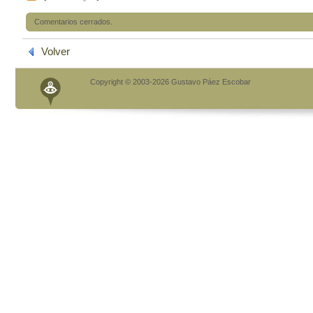
Comentarios cerrados.
Volver
Copyright © 2003-2026 Gustavo Páez Escobar