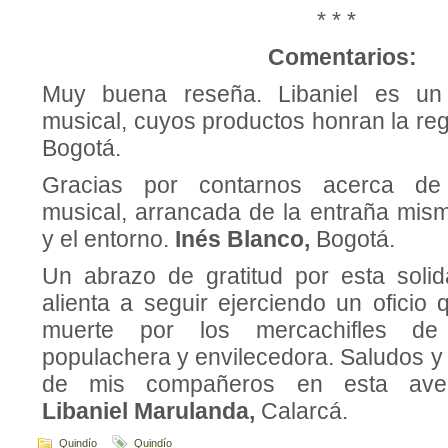
* * *
Comentarios:
Muy buena reseña. Libaniel es un ar
musical, cuyos productos honran la re
Bogotá.
Gracias por contarnos acerca de
musical, arrancada de la entraña mism
y el entorno.
Inés Blanco,
Bogotá.
Un abrazo de gratitud por esta soli
alienta a seguir ejerciendo un oficio
muerte por los mercachifles de 
populachera y envilecedora. Saludos y
de mis compañeros en esta avent
Libaniel Marulanda,
Calarcá.
Quindío
Quindío