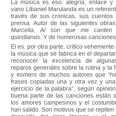
La música es eso: alegría, enlace y
vano Libaniel Marulanda es un referente
través de sus crónicas, sus cuentos 
prensa. Autor de las siguientes obra
Marcelia, Al son que me canten 
quindianas.
Y de numerosas canciones
Él es, por otra parte, crítico vehemente
la música que se fabrica en el departa
reconocer la excelencia de alguna
reparos generales sobre la rutina y la f
y esmero de muchos autores que “han
frases copiadas una y otra vez y una
ejercicio de la palabra”, según opini
buena parte de las canciones están di
los amores campesinos y el costumbr
han salido. Son motivos que se repiten 