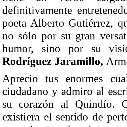
definitivamente entretened
poeta Alberto Gutiérrez, q
no sólo por su gran versat
humor, sino por su vis
Rodríguez Jaramillo,
Arme
Aprecio tus enormes cua
ciudadano y admiro al escr
su corazón al Quindío. Oj
existiera el sentido de per