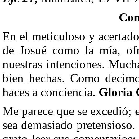
Com
En el meticuloso y acertado
de Josué como la mía, ofr
nuestras intenciones. Mucha
bien hechas. Como decimos
haces a conciencia.
Gloria
Me parece que se excedió; em
sea demasiado pretensioso.
grato leer sus comentarios