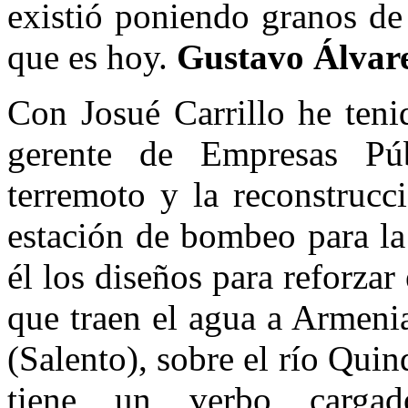
existió poniendo granos de
que es hoy.
Gustavo Álvar
Con Josué Carrillo he teni
gerente de Empresas Pú
terremoto y la reconstrucc
estación de bombeo para la
él los diseños para reforzar
que traen el agua a Armeni
(Salento), sobre el río Qu
tiene un verbo cargad