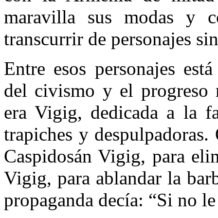
maravilla sus modas y co
transcurrir de personajes si
Entre esos personajes está
del civismo y el progreso 
era Vigig, dedicada a la fa
trapiches y despulpadoras.
Caspidosán Vigig, para elim
Vigig, para ablandar la bar
propaganda decía: “Si no le 