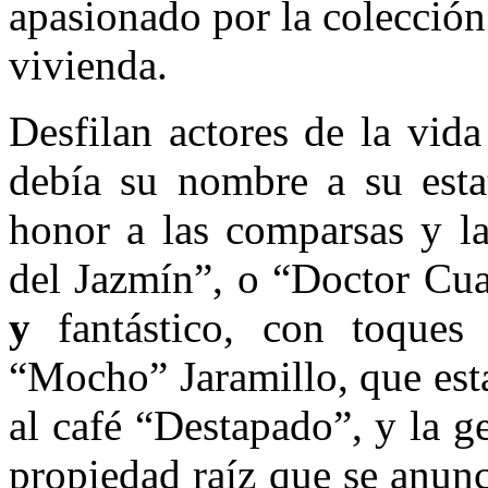
apasionado por la colecció
vivienda.
Desfilan actores de la vid
debía su nombre a su esta
honor a las comparsas y la
del Jazmín”, o “Doctor Cua
y
fantástico, con toques 
“Mocho” Jaramillo, que esta
al café “Destapado”, y la g
propiedad raíz que se anunc