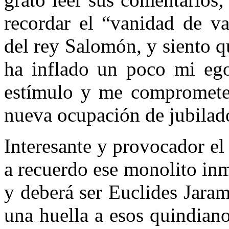
recordar el “vanidad de va
del rey Salomón, y siento qu
ha inflado un poco mi eg
estímulo y me compromete
nueva ocupación de jubilad
Interesante y provocador el
a recuerdo ese monolito inm
y deberá ser Euclides Jaram
una huella a esos quindian