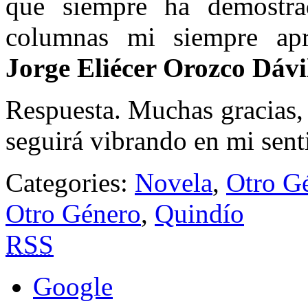
que siempre ha demostra
columnas mi siempre apr
Jorge Eliécer Orozco Dávi
Respuesta. Muchas gracias, 
seguirá vibrando en mi sen
Categories:
Novela
,
Otro G
Otro Género
,
Quindío
RSS
Google