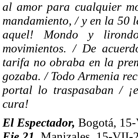
al amor para cualquier mo
mandamiento, / y en la 50 l
aquel! Mondo y lirond
movimientos. / De acuerdo
tarifa no obraba en la pre
gozaba. / Todo Armenia rec
portal lo traspasaban / ¡e
cura!
El Espectador,
Bogotá, 15-
Eje 21,
Manizales, 15-VII-