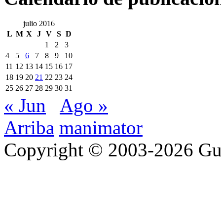
julio 2016
L
M
X
J
V
S
D
1
2
3
4
5
6
7
8
9
10
11
12
13
14
15
16
17
18
19
20
21
22
23
24
25
26
27
28
29
30
31
« Jun
Ago »
Arriba
manimator
Copyright © 2003-2026 Gu