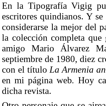
En la Tipografía Vigig pu
escritores quindianos. Y se
considerarse la mejor del p
la colección completa que 
amigo Mario Álvarez May
septiembre de 1980, diez c
con el título
La Armenia an
en mi página web
.
Hoy ca
dicha revista.
Otro personaje que se airea