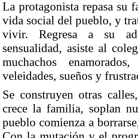
La protagonista repasa su f
vida social del pueblo, y tr
vivir. Regresa a su ado
sensualidad, asiste al col
muchachos enamorados,
veleidades, sueños y frustra
Se construyen otras calles
crece la familia, soplan n
pueblo comienza a borrarse
Con la mutación y el progr