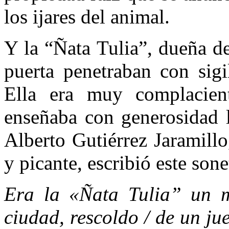
los ijares del animal.
Y la “Ñata Tulia”, dueña d
puerta penetraban con sigi
Ella era muy complacien
enseñaba con generosidad l
Alberto Gutiérrez Jaramillo
y picante, escribió este sone
Era la «Ñata Tulia” un m
ciudad, rescoldo / de un jue