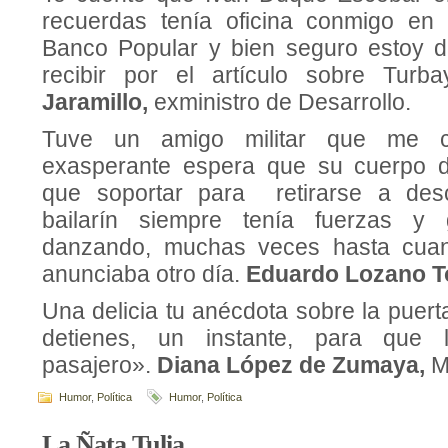
recuerdas tenía oficina conmigo en 
Banco Popular y bien seguro estoy d
recibir por el artículo sobre Turb
Jaramillo,
exministro de Desarrollo.
Tuve un amigo militar que me c
exasperante espera que su cuerpo d
que soportar para retirarse a des
bailarín siempre tenía fuerzas y
danzando, muchas veces hasta cuan
anunciaba otro día.
Eduardo Lozano T
Una delicia tu anécdota sobre la puer
detienes, un instante, para que l
pasajero».
Diana López de Zumaya,
M
Humor
,
Política
Humor
,
Política
La Ñata Tulia