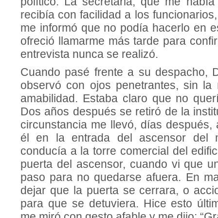
político. La secretaria, que me había
recibía con facilidad a los funcionario
me informó que no podía hacerlo en 
ofreció llamarme más tarde para confi
entrevista nunca se realizó.
Cuando pasé frente a su despacho,
observó con ojos penetrantes, sin l
amabilidad. Estaba claro que no quer
Dos años después se retiró de la insti
circunstancia me llevó, días después,
él en la entrada del ascensor del
conducía a la torre comercial del edifi
puerta del ascensor, cuando vi que u
paso para no quedarse afuera. En ma
dejar que la puerta se cerrara, o acc
para que se detuviera. Hice esto últi
me miró con gesto afable y me dijo: “Gr