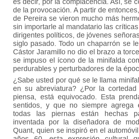
es decir, por la complacencia. Así, se c
de la provocación. A partir de entonces
de Pereira se vieron mucho más herm
sin importarle al mandatario las críticas
dirigentes políticos, de jóvenes señora
siglo pasado. Todo un chaparrón se le
Cástor Jaramillo no dio el brazo a torc
se impuso el ícono de la minifalda c
perdurables y perturbadores de la époc
¿Sabe usted por qué se le llama minifal
en su abreviatura? ¿Por la cortedad 
piensa, está equivocado. Esta prenda
sentidos, y que no siempre agrega
todas las piernas están hechas pa
inventada por la diseñadora de mod
Quant, quien se inspiró en el automóvil
años 60, esta expresión cultural q