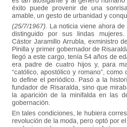
es tan atosigante y al género humano 
éxito puede provenir de una sonrisa
amable, un gesto de urbanidad y conqu
(25/7/1967).
La noticia viene ahora de
distinguido por sus lindas mujeres.
Cástor Jaramillo Arrubla, exministro 
Pinilla y primer gobernador de Risara
llegó a este cargo, tenía 54 años de e
era padre de cuatro hijos y, para ma
“católico, apostólico y romano”, como 
lo define el periódico. Pasó a la histo
fundador de Risaralda, sino que mira
la aparición de la minifalda en las 
gobernación.
En tales condiciones, le hubiera corre
revolución de la moda, pero optó por el