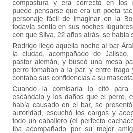
compostura y era correcto en los 
puede pensarse que era un poeta taci
personaje fácil de imaginar en la B
todavía sentía en sus noches lúgubres
con que Silva, 22 años atrás, se había 
Rodrigo llegó aquella noche al bar Ára
la ciudad, acompañado de Jalisco, 
pastor alemán, y buscó una mesa pa
perro tomaban a la par, y entre trago 
contaba sus confidencias a su mascota
Cuando la comisaría lo citó para 
escándalo y los daños que el perro, 
había causado en el bar, se presentó
autoridad, escuchó los cargos y ace
todo un caballero (el perfecto cachac
Iba acompañado por su mejor amigo