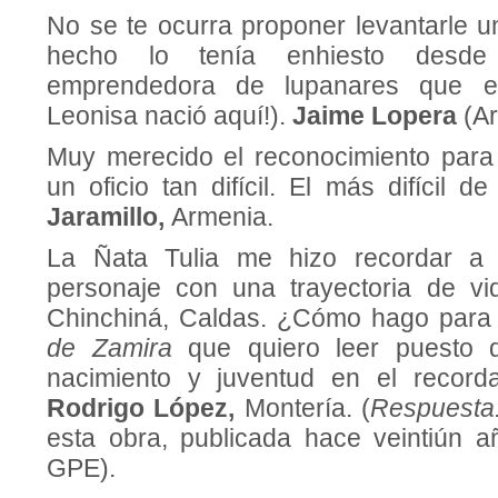
No se te ocurra proponer levantarle u
hecho lo tenía enhiesto desde
emprendedora de lupanares que e
Leonisa nació aquí!).
Jaime Lopera
(A
Muy merecido el reconocimiento par
un oficio tan difícil. El más difícil d
Jaramillo,
Armenia.
La Ñata Tulia me hizo recordar a A
personaje con una trayectoria de vi
Chinchiná, Caldas. ¿Cómo hago para
de Zamira
que quiero leer puesto
nacimiento y juventud en el record
Rodrigo López,
Montería. (
Respuesta
esta obra, publicada hace veintiún a
GPE).