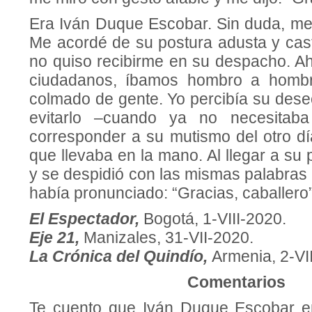
Era Iván Duque Escobar. Sin duda, me
Me acordé de su postura adusta y cast
no quiso recibirme en su despacho. A
ciudadanos, íbamos hombro a hombr
colmado de gente. Yo percibía su dese
evitarlo –cuando ya no necesitaba
corresponder a su mutismo del otro día
que llevaba en la mano. Al llegar a su p
y se despidió con las mismas palabras
había pronunciado: “Gracias, caballero”
El Espectador,
Bogotá, 1-VIII-2020.
Eje 21,
Manizales, 31-VII-2020.
La Crónica del Quindío,
Armenia, 2-VI
Comentarios
Te cuento que Iván Duque Escobar 