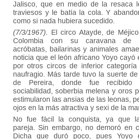
Jalisco, que en medio de la resaca 
traviesos y le batía la cola. Y aband
como si nada hubiera sucedido.
(7/3/1967).
El circo Atayde, de Méjic
Colombia con su caravana de p
acróbatas, bailarinas y animales amae
noticia que el león africano Yoyo cayó
por otros circos de inferior categorí
naufragio. Más tarde tuvo la suerte de 
de Pereira, donde fue recibido 
sociabilidad, soberbia melena y oros 
estimularon las ansias de las leonas, p
ojos en la más atractiva y sexi de la m
No fue fácil la conquista, ya que l
pareja. Sin embargo, no demoró en c
Dicha que duró poco, pues Yoyo 