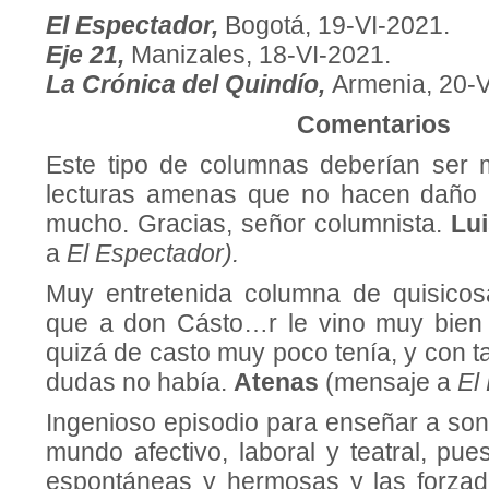
El Espectador,
Bogotá, 19-VI-2021.
Eje 21,
Manizales, 18-VI-2021.
La Crónica del Quindío,
Armenia, 20-V
Comentarios
Este tipo de columnas deberían ser 
lecturas amenas que no hacen daño a
mucho. Gracias, señor columnista.
Lu
a
El Espectador).
Muy entretenida columna de quisico
que a don Cásto…r le vino muy bien
quizá de casto muy poco tenía, y con 
dudas no había.
Atenas
(mensaje a
El
Ingenioso episodio para enseñar a sonr
mundo afectivo, laboral y teatral, pue
espontáneas y hermosas y las forzad