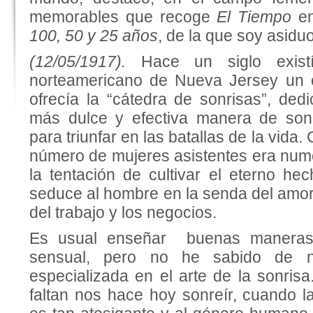
memorables que recoge
El Tiempo
e
100, 50 y 25 años
, de la que soy asiduo
(12/05/1917).
Hace un siglo exist
norteamericano de Nueva Jersey un 
ofrecía la “cátedra de sonrisas”, ded
más dulce y efectiva manera de son
para triunfar en las batallas de la vida
número de mujeres asistentes era nume
la tentación de cultivar el eterno he
seduce al hombre en la senda del amor
del trabajo y los negocios.
Es usual enseñar buenas maneras,
sensual, pero no he sabido de n
especializada en el arte de la sonrisa
faltan nos hace hoy sonreír, cuando l