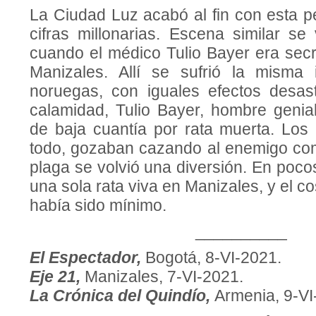
La Ciudad Luz acabó al fin con esta pes
cifras millonarias. Escena similar se
cuando el médico Tulio Bayer era secr
Manizales. Allí se sufrió la misma 
noruegas, con iguales efectos desas
calamidad, Tulio Bayer, hombre genial,
de baja cuantía por rata muerta. Lo
todo, gozaban cazando al enemigo com
plaga se volvió una diversión. En poc
una sola rata viva en Manizales, y el c
había sido mínimo.
__________
El Espectador,
Bogotá, 8-VI-2021.
Eje 21,
Manizales, 7-VI-2021.
La Crónica del Quindío,
Armenia, 9-VI