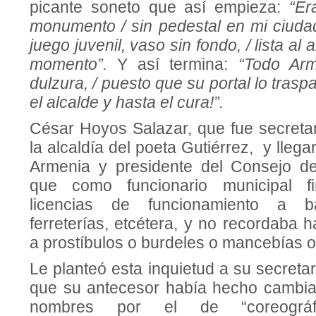
picante soneto que así empieza:
“Er
monumento / sin pedestal en mi ciudad
juego juvenil, vaso sin fondo, / lista al
momento”.
Y así termina:
“Todo Arm
dulzura, / puesto que su portal lo traspa
el alcalde y hasta el cura!”.
César Hoyos Salazar, que fue secreta
la alcaldía del poeta Gutiérrez, y llega
Armenia y presidente del Consejo d
que como funcionario municipal fi
licencias de funcionamiento a b
ferreterías, etcétera, y no recordaba
a prostíbulos o burdeles o mancebías o
Le planteó esta inquietud a su secretar
que su antecesor había hecho cambiar
nombres por el de “coreográf