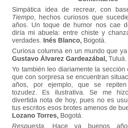
Simpática idea de recrear, con b
Tiempo
, hechos curiosos que suced
años. Un toque de humor nos cae d
diría mi abuela: entre chiste y cha
verdades.
Inés Blanco,
Bogotá.
Curiosa columna en un mundo que ya 
Gustavo Álvarez Gardeazábal,
Tuluá.
Yo también leo diariamente la sección
que con sorpresa se encuentran situa
años, por ejemplo, que se repiten
tozudez. Es ilustrativa. Se me hi
divertida nota de hoy, pues no es usu
tus escritos esos brotes amenos de b
Lozano Torres,
Bogotá.
Respuesta.
Hace ya buenos año