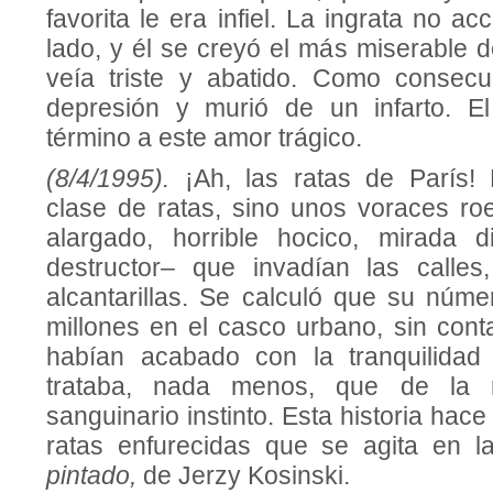
favorita le era infiel. La ingrata no a
lado, y él se creyó el más miserable d
veía triste y abatido. Como consecu
depresión y murió de un infarto. E
término a este amor trágico.
(8/4/1995).
¡Ah, las ratas de París!
clase de ratas, sino unos voraces r
alargado, horrible hocico, mirada d
destructor– que invadían las calles
alcantarillas. Se calculó que su núm
millones en el casco urbano, sin cont
habían acabado con la tranquilidad
trataba, nada menos, que de la 
sanguinario instinto. Esta historia hac
ratas enfurecidas que se agita en 
pintado,
de Jerzy Kosinski.