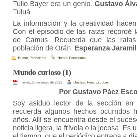
Tulio Bayer era un genio.
Gustavo Álv
Tuluá.
La información y la creatividad hacen
Con el episodio de las ratas recordé 
de Camus. Recuerda que las ratas 
población de Orán.
Esperanza Jaramil
Humor
,
Periodismo
Humor
,
Periodismo
Mundo curioso (1)
martes, 25 de mayo de 2021
Gustavo Paez Escobar
Por Gustavo Páez Esc
Soy asiduo lector de la sección e
recuerda algunos hechos ocurridos 
años. Allí se encuentra desde el suceso
noticia ligera, la frívola o la jocosa. Es 
el tiempo, que el periódico entrega a dia