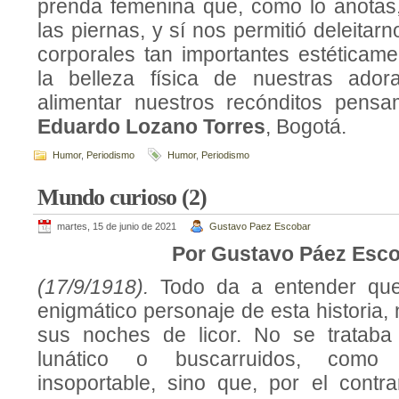
prenda femenina que, como lo anotas
las piernas, y sí nos permitió deleitar
corporales tan importantes estéticame
la belleza física de nuestras ado
alimentar nuestros recónditos pensa
Eduardo Lozano Torres
, Bogotá.
Humor
,
Periodismo
Humor
,
Periodismo
Mundo curioso (2)
martes, 15 de junio de 2021
Gustavo Paez Escobar
Por Gustavo Páez Esc
(17/9/1918).
Todo da a entender que
enigmático personaje de esta historia,
sus noches de licor. No se tratab
lunático o buscarruidos, como t
insoportable, sino que, por el contra