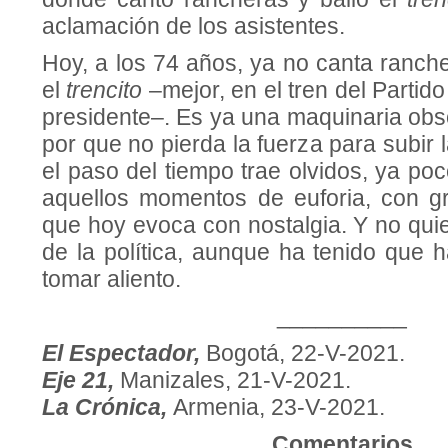
aclamación de los asistentes.
Hoy, a los 74 años, ya no canta ranch
el
trencito
–mejor, en el tren del Partido
presidente–. Es ya una maquinaria obso
por que no pierda la fuerza para subir
el paso del tiempo trae olvidos, ya p
aquellos momentos de euforia, con gri
que hoy evoca con nostalgia. Y no quie
de la política, aunque ha tenido que 
tomar aliento.
__________
El Espectador,
Bogotá, 22-V-2021.
Eje 21,
Manizales, 21-V-2021.
La Crónica,
Armenia, 23-V-2021.
Comentarios