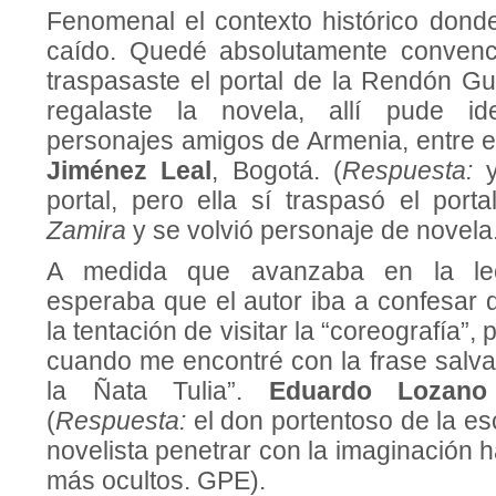
Fenomenal el contexto histórico donde
caído. Quedé absolutamente conven
traspasaste el portal de la Rendón 
regalaste la novela, allí pude ide
personajes amigos de Armenia, entre el
Jiménez Leal
, Bogotá. (
Respuesta:
portal, pero ella sí traspasó el port
Zamira
y se volvió personaje de novela
A medida que avanzaba en la lect
esperaba que el autor iba a confesar 
la tentación de visitar la “coreografía”,
cuando me encontré con la frase salva
la Ñata Tulia”.
Eduardo Lozano
(
Respuesta:
el don portentoso de la esc
novelista penetrar con la imaginación h
más ocultos. GPE).