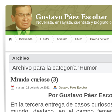
Gustavo Páez Escobar
Novelista, ensayista, cuentista y biógrafo
Bienvenida
El autor
Artículos
Libros
Galería de fotos
Archivo
Archivo para la categoría ‘Humor’
Mundo curioso (3)
martes, 22 de junio de 2021
Gustavo Paez Escobar
Por Gustavo Páez Esc
En la tercera entrega de casos curioso
mundo, destaco, en el campo femen