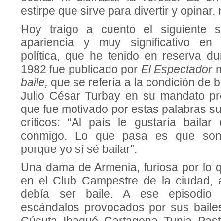
estirpe que sirve para divertir y opinar,
Hoy traigo a cuento el siguiente 
apariencia y muy significativo en
política, que he tenido en reserva d
1982 fue publicado por
El Espectador
m
baile,
que se refería a la condición de b
Julio César Turbay en su mandato pres
que fue motivado por estas palabras su
críticos: “Al país le gustaría bailar
conmigo. Lo que pasa es que son
porque yo sí sé bailar”.
Una dama de Armenia, furiosa por lo 
en el Club Campestre de la ciudad, 
debía ser baile. A ese episodio
escándalos provocados por sus baile
Cúcuta, Ibagué, Cartagena, Tunja, Pa