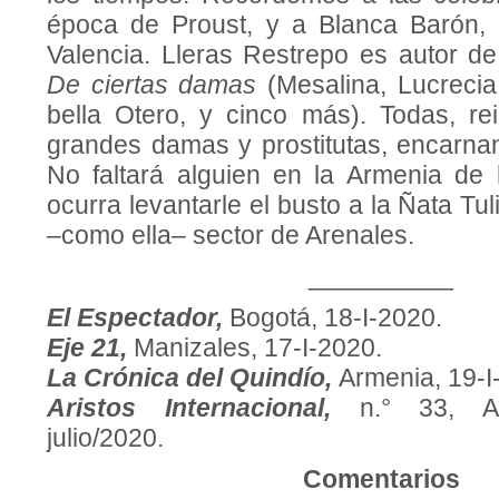
época de Proust, y a Blanca Barón, 
Valencia. Lleras Restrepo es autor de 
De ciertas damas
(Mesalina, Lucrecia 
bella Otero, y cinco más). Todas, re
grandes damas y prostitutas, encarnan
No faltará alguien en la Armenia de
ocurra levantarle el busto a la Ñata Tu
–como ella– sector de Arenales.
__________
El Espectador,
Bogotá, 18-I-2020.
Eje 21,
Manizales, 17-I-2020.
La Crónica del Quindío,
Armenia, 19-I
Aristos Internacional,
n.° 33, Al
julio/2020.
Comentarios