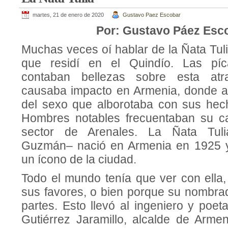
martes, 21 de enero de 2020
Gustavo Paez Escobar
Por: Gustavo Páez Esc
Muchas veces oí hablar de la Ñata Tul
que residí en el Quindío. Las pí
contaban bellezas sobre esta atr
causaba impacto en Armenia, donde a
del sexo que alborotaba con sus hechi
Hombres notables frecuentaban su ca
sector de Arenales. La Ñata Tul
Guzmán– nació en Armenia en 1925 y 
un ícono de la ciudad.
Todo el mundo tenía que ver con ella,
sus favores, o bien porque su nombrad
partes. Esto llevó al ingeniero y poet
Gutiérrez Jaramillo, alcalde de Armen