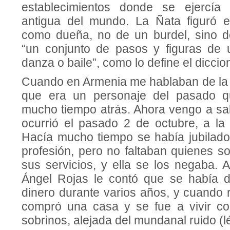
establecimientos donde se ejercía
antigua del mundo. La Ñata figuró e
como dueña, no de un burdel, sino d
“un conjunto de pasos y figuras de 
danza o baile”, como lo define el diccio
Cuando en Armenia me hablaban de la 
que era un personaje del pasado qu
mucho tiempo atrás. Ahora vengo a s
ocurrió el pasado 2 de octubre, a l
Hacía mucho tiempo se había jubilado 
profesión, pero no faltaban quienes sol
sus servicios, y ella se los negaba. A
Ángel Rojas le contó que se había d
dinero durante varios años, y cuando 
compró una casa y se fue a vivir 
sobrinos, alejada del mundanal ruido (l