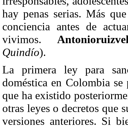
irresponsables, adolescente
hay penas serias. Más que 
conciencia antes de actua
vivimos.
Antonioruizve
Quindío
).
La primera ley para sanc
doméstica en Colombia se 
que ha existido posteriorm
otras leyes o decretos que 
versiones anteriores. Si bi