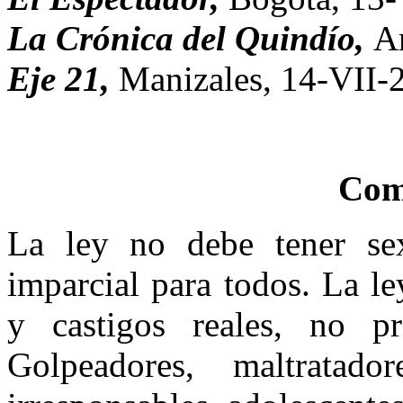
La Crónica del Quindío,
A
Eje 21,
Manizales, 14-VII-
Com
La ley no debe tener sex
imparcial para todos. La l
y castigos reales, no p
Golpeadores, maltratado