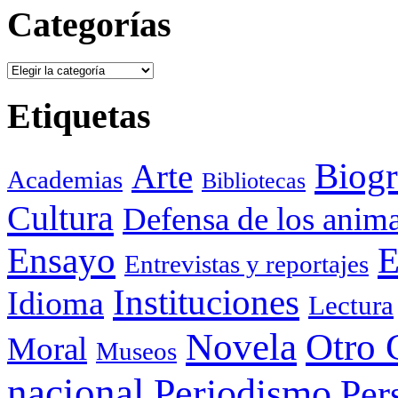
Categorías
Categorías
Etiquetas
Biogr
Arte
Academias
Bibliotecas
Cultura
Defensa de los anima
Ensayo
E
Entrevistas y reportajes
Instituciones
Idioma
Lectura
Otro 
Novela
Moral
Museos
nacional
Periodismo
Per