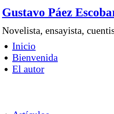
Gustavo Páez Escoba
Novelista, ensayista, cuent
Inicio
Bienvenida
El autor