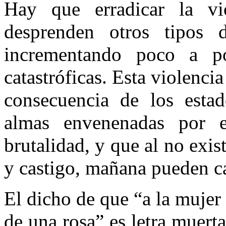
Hay que erradicar la vi
desprenden otros tipos 
incrementando poco a po
catastróficas. Esta violenci
consecuencia de los esta
almas envenenadas por e
brutalidad, y que al no exis
y castigo, mañana pueden c
El dicho de que “a la mujer 
de una rosa” es letra muert