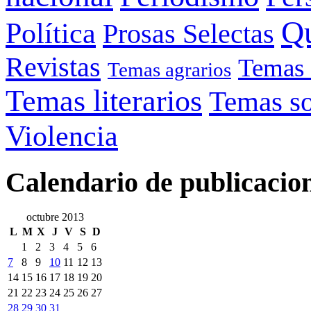
Q
Política
Prosas Selectas
Revistas
Temas 
Temas agrarios
Temas literarios
Temas so
Violencia
Calendario de publicacio
octubre 2013
L
M
X
J
V
S
D
1
2
3
4
5
6
7
8
9
10
11
12
13
14
15
16
17
18
19
20
21
22
23
24
25
26
27
28
29
30
31