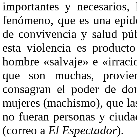
importantes y necesarios, 
fenómeno, que es una epid
de convivencia y salud púb
esta violencia es producto
hombre «salvaje» e «irraci
que son muchas, provien
consagran el poder de do
mujeres (machismo), que la
no fueran personas y ciud
(correo a
El Espectador
).