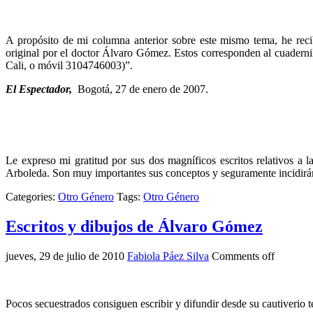
A propósito de mi columna anterior sobre este mismo tema, he reci
original por el doctor Álvaro Gómez. Estos corresponden al cuaderni
Cali, o móvil 3104746003)”.
El Espectador,
Bogotá, 27 de enero de 2007.
Le expreso mi gratitud por sus dos magníficos escritos relativos a 
Arboleda. Son muy importantes sus conceptos y seguramente incidirán e
Categories:
Otro Género
Tags:
Otro Género
Escritos y dibujos de Álvaro Gómez
jueves, 29 de julio de 2010
Fabiola Páez Silva
Comments off
Pocos secuestrados consiguen escribir y difundir desde su cautiverio