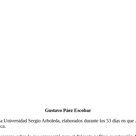
Gustavo Páez Escobar
e la Universidad Sergio Arboleda, elaborados durante los 53 días en q
ca.