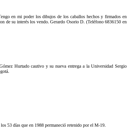
Tengo en mi poder los dibujos de los caballos hechos y firmados en
 son de su interés los vendo. Gerardo Osorio D. (Teléfono 6836150 en
e Gómez Hurtado cautivo y su nueva entrega a la Universidad Sergio
gotá.
 los 53 días que en 1988 permaneció retenido por el M-19.