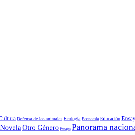
Cultura
Ensa
Defensa de los animales
Ecología
Educación
Economía
Panorama nacion
Otro Género
Novela
Paisajes