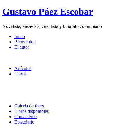
Gustavo Páez Escobar
Novelista, ensayista, cuentista y biógrafo colombiano
Inicio
Bienvenida
El autor
Artículos
Libros
Galería de fotos
Libros disponibles
Contácteme
Epistolario