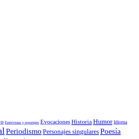
Humor
Historia
yo
Evocaciones
Idioma
Entrevistas y reportajes
al
Periodismo
Poesía
Personajes singulares