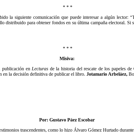
* * *
bido la siguiente comunicación que puede interesar a algún lector: “
llo distribuido para obtener fondos en su última campaña electoral. Si
* * *
Misiva:
la publicación en
Lecturas
de la historia del rescate de los papeles d
n la decisión definitiva de publicar el libro.
Jotamario Arbeláez
,
Bo
Por: Gustavo Páez Escobar
 testimonios trascendentes, como lo hizo Álvaro Gómez Hurtado durante