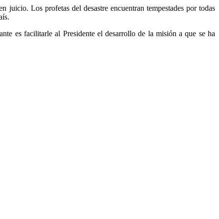
uen juicio. Los profetas del desastre encuentran tempestades por todas
aís.
e es facilitarle al Presidente el desarrollo de la misión a que se ha