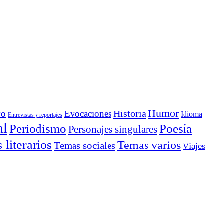
Humor
Historia
yo
Evocaciones
Idioma
Entrevistas y reportajes
al
Periodismo
Poesía
Personajes singulares
literarios
Temas varios
Temas sociales
Viajes