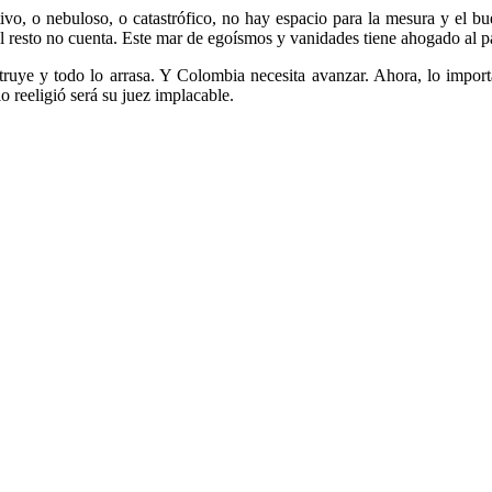
tivo, o nebuloso, o catastrófico, no hay espacio para la mesura y el b
 el resto no cuenta. Este mar de egoísmos y vanidades tiene ahogado al p
ruye y todo lo arrasa. Y Colombia necesita avanzar. Ahora, lo important
 reeligió será su juez implacable.