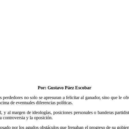
Por: Gustavo Páez Escobar
 perdedores no solo se apresuran a felicitar al ganador, sino que le o
cima de eventuales diferencias políticas.
, y al margen de ideologías, posiciones personales o banderas partidista
la controversia y la oposición.
osado por los agudos obstáculos que frenaban el progreso de su gobier