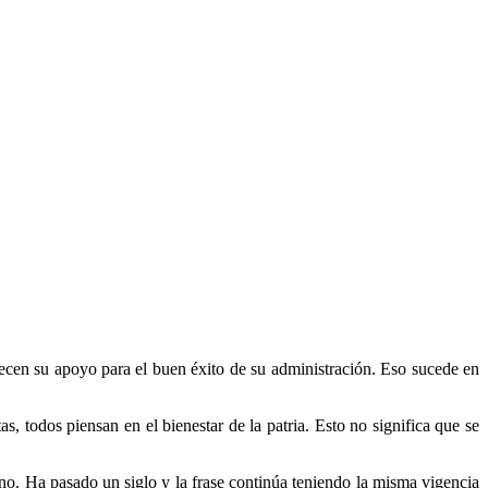
frecen su apoyo para el buen éxito de su administración. Eso sucede en
s, todos piensan en el bienestar de la patria. Esto no significa que se
no. Ha pasado un siglo y la frase continúa teniendo la misma vigencia