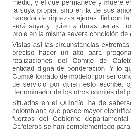
medio, y el que perma­nece y muere en
la suya propia, sino en la de sus amo
hacedor de riquezas ajenas, fiel con l
será suya y quien a duras penas con
prole en la misma severa condición de 
Vistas así las circunstancias extrema
preciso hacer un alto para pregon
realizaciones del Comité de Cafet
entidad digna de ponderación. Y lo q
Comité tomado de modelo, por ser cono
de servicio por quien esto escribe, 
denominador de los otros comités del p
Situados en el Quindío, ha de sabers
colombiana que posee mayor electrifica
fuerzos del Gobierno departamenta
Cafete­ros se han complementado para 