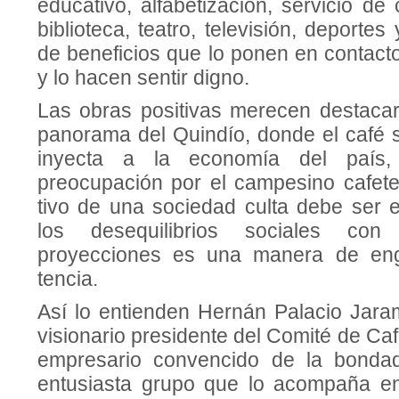
educativo, alfabeti­zación, servicio de
biblioteca, teatro, televisión, deporte
de beneficios que lo ponen en contac­to
y lo hacen sentir digno.
Las obras positivas merecen destacar
pa­norama del Quindío, donde el café 
inyecta a la economía del país,
preocupación por el cam­pesino cafete
tivo de una sociedad culta debe ser
los desequilibrios sociales co
proyecciones es una manera de eng
tencia.
Así lo entienden Hernán Pa­lacio Jaram
visionario presidente del Comi­té de Ca
empresario convencido de la bonda
entu­siasta grupo que lo acompaña e