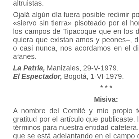
altruistas.
Ojalá algún día fuera posible redimir p
«siervo sin tierra» pisoteado por el 
los campos de Tipacoque que en los 
quiera que existan amos y peones–, d
o casi nunca, nos acordamos en el dia
afanes.
La Patria,
Manizales, 29-V-1979.
El Espectador,
Bogotá, 1-VI-1979.
* * *
Misiva:
A nombre del Comité y mío propio t
gratitud por el artículo que publicaste
términos para nuestra entidad cafetera
que se está adelantando en el campo d