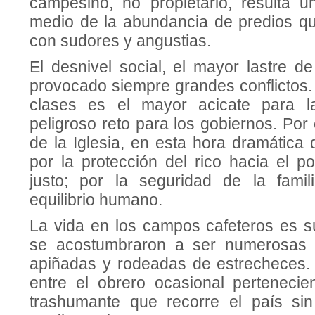
campesino, no pro­pietario, resulta 
medio de la abundancia de predios qu
con sudores y angustias.
El desnivel social, el mayor lastre d
provocado siempre grandes conflictos.
clases es el mayor acicate para l
peligroso reto para los gobiernos. Por
de la Iglesia, en esta hora dramá­tic
por la protección del rico hacia el po
justo; por la seguridad de la famil
equilibrio humano.
La vida en los campos cafete­ros es su
se acostumbraron a ser numero­sas
apiñadas y rodeadas de estrecheces. 
entre el obrero ocasional pertenecie
trashumante que re­corre el país si