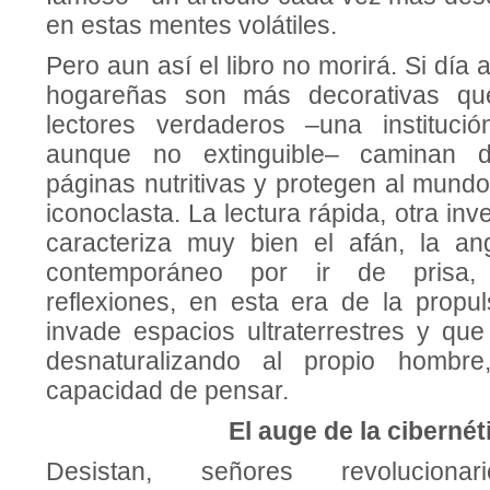
en estas mentes voláti­les.
Pero aun así el libro no morirá. Si día a
hogareñas son más decorativas que
lectores verdaderos –una instituci
aunque no extinguible– caminan de
páginas nutritivas y protegen al mund
iconoclasta. La lectura rápida, otra in
caracteriza muy bien el afán, la an
contemporáneo por ir de pri­sa,
reflexiones, en esta era de la pro­pu
invade espacios ultraterrestres y que
desnaturalizando al propio hombre
capacidad de pensar.
El auge de la cibernét
Desistan, señores revolucionari