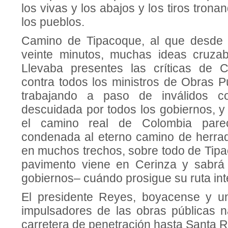
los vivas y los abajos y los ti­ros trona
los pueblos.
Camino de Tipacoque, al que desde S
veinte minutos, muchas ideas cruza
Llevaba presentes las críticas de C
contra todos los ministros de Obras P
trabajando a paso de inválidos co
descuidada por todos los gobier­nos, 
el camino real de Colombia pare
condenada al eterno camino de herra
en muchos trechos, sobre to­do de Tip
pavimento viene en Cerinza y sabrá
gobiernos– cuándo prosigue su ruta int
El presidente Reyes, boyacense y u
impulsadores de las obras públicas na
carretera de penetración hasta San­ta R