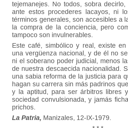
tejemanejes. No todos, sobra decirlo,
ante estos procederes lacayos, ni l
términos generales, son accesibles a la
la compra de la conciencia, pero c
tampoco son invulne­rables.
Este café, simbólico y real, existe e
una vergüenza nacional, y de él no se
ni el soberano poder judicial, menos la
de nuestra descaecida nacionalidad. S
una sabia re­forma de la justicia para 
hagan su carrera sin más padrinos que
y la aptitud, para ser árbitros libre
sociedad convulsionada, y jamás fich
prichos.
La Patria,
Manizales, 12-IX-1979.