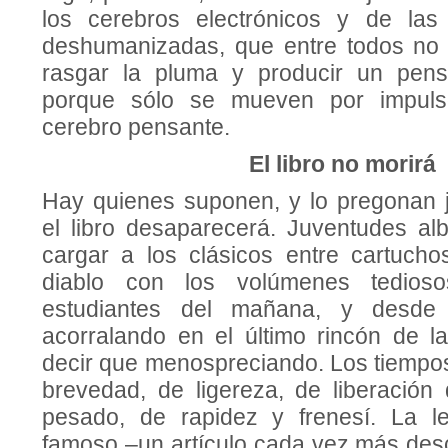
los cerebros electrónicos y de la
deshumanizadas, que entre todos no
rasgar la pluma y producir un pensa
porque sólo se mueven por impul
cerebro pensante.
El libro no morirá
Hay quienes suponen, y lo pregonan j
el libro desaparecerá. Juventudes al
cargar a los clásicos entre cartuchos
diablo con los volúmenes tedio­so
estudiantes del mañana, y desde
acorralando en el último rincón de 
decir que menospreciando. Los tiemp
brevedad, de ligereza, de liberación 
pesado, de rapidez y frenesí. La le
famoso –un artículo cada vez más de