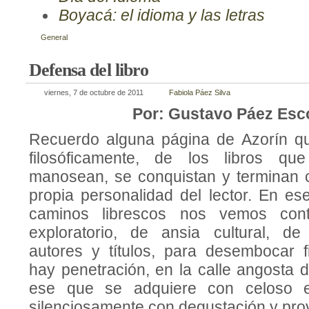
Boyacá: el idioma y las letras
General
Defensa del libro
viernes, 7 de octubre de 2011
Fabiola Páez Silva
Por: Gustavo Páez Esc
Recuerdo alguna página de Azorín que
filosóficamente, de los libros q
manosean, se conquistan y terminan 
propia personalidad del lector. En ese 
caminos librescos nos vemos con
exploratorio, de ansia cultural, de
autores y títulos, para desembocar 
hay penetración, en la calle angosta d
ese que se adquiere con celoso 
silenciosamente con degustación y pro