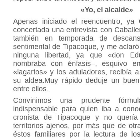
«Yo, el alcalde»
Apenas iniciado el reencuentro, ya 
concertada una entrevista con Caballe
también en temporada de descans
sentimental de Tipacoque, y me aclar
ninguna libertad, ya que «don E
nombraba con énfasis–, esquivo en
«lagartos» y los aduladores, recibía 
su aldea.Muy rápido deduje un buen
entre ellos.
Convinimos una prudente fórmul
indispensable para quien iba a cono
cronista de Tipaco­que y no quería 
territorios ajenos, por más que de ot
éstos fa­miliares por la lectura de lo