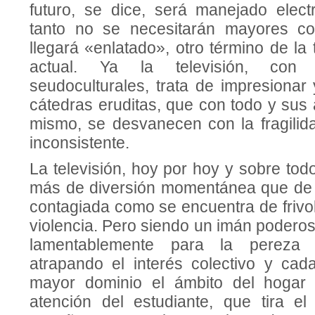
futuro, se dice, será manejado elect
tanto no se necesitarán mayores co
llegará «enlatado», otro término de la 
actual. Ya la televisión, con 
seudoculturales, trata de impresionar
cátedras eruditas, que con todo y sus a
mismo, se desvanecen con la fragilida
inconsistente.
La te­levisión, hoy por hoy y sobre todo
más de diversión momentánea que de 
contagiada como se encuentra de frivol
violencia. Pero siendo un imán poderoso
lamentablemente para la pereza
atrapando el interés colectivo y ca
mayor dominio el ámbito del hogar
atención del estudiante, que tira el