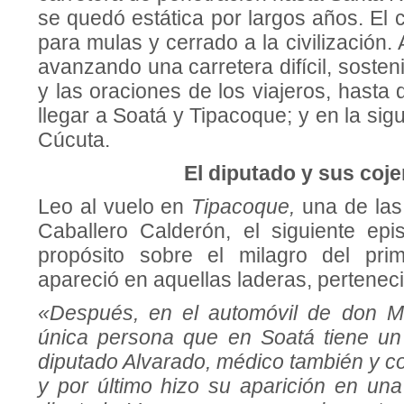
se quedó estática por largos años. El
para mulas y cerrado a la civilización.
avanzando una carretera difícil, soste
y las ora­ciones de los viajeros, hasta
lle­gar a Soatá y Tipacoque; y en la si
Cúcuta.
El diputado y sus coje
Leo al vuelo en
Tipacoque,
una de las
Caballero Calderón, el siguiente epi
propósito sobre el milagro del pri
apareció en aquellas laderas, perteneci
«Después, en el automóvil de don Mi
única persona que en Soatá tiene un a
diputado Alvarado, médico también y co
y por último hizo su aparición en una