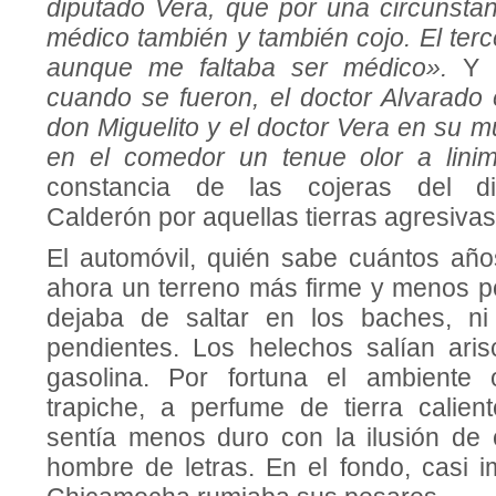
diputado Vera, que por una circunstan
médico también y tam­bién cojo. El terc
aunque me fal­taba ser médico».
Y 
cuando se fueron, el doctor Alvarado 
don Miguelito y el doctor Vera en su mu
en el comedor un tenue olor a linim
constancia de las cojeras del di
Calderón por aquellas tierras agresivas
El automóvil, quién sabe cuántos añ
ahora un terreno más firme y menos po
dejaba de saltar en los baches, n
pendientes. Los helechos salían ari
gasolina. Por fortuna el ambiente 
trapiche, a perfume de tierra calien
sentía menos duro con la ilusión de c
hombre de letras. En el fondo, casi im­