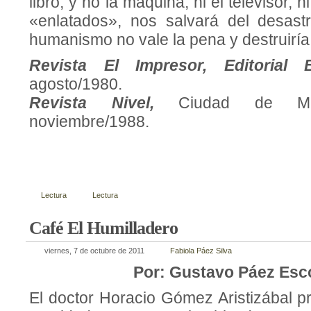
libro, y no la máquina, ni el televisor, ni
«enlatados», nos salvará del de­sast
humanismo no vale la pena y destruiría
Revista El Impresor, Editorial
agosto/1980.
Revista Nivel,
Ciudad de Méji
noviembre/1988.
Lectura
Lectura
Café El Humilladero
viernes, 7 de octubre de 2011
Fabiola Páez Silva
Por: Gustavo Páez Esc
El doctor Horacio Gómez Aristizábal p