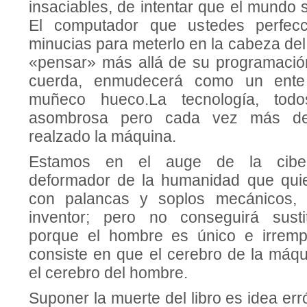
insaciables, de intentar que el mundo 
El computador que ustedes perfecc
minucias para meterlo en la cabeza del
«pensar» más allá de su programa­ción
cuerda, enmudecerá como un ente
muñeco hueco.La tecnología, tod
asombrosa pero cada vez más des
realzado la máquina.
Estamos en el auge de la cibern
deformador de la humanidad que quie
con palan­cas y soplos mecánicos,
inventor; pero no conseguirá sustit
porque el hombre es único e irrempl
consiste en que el cerebro de la máq
el ce­rebro del hombre.
Suponer la muerte del libro es idea er