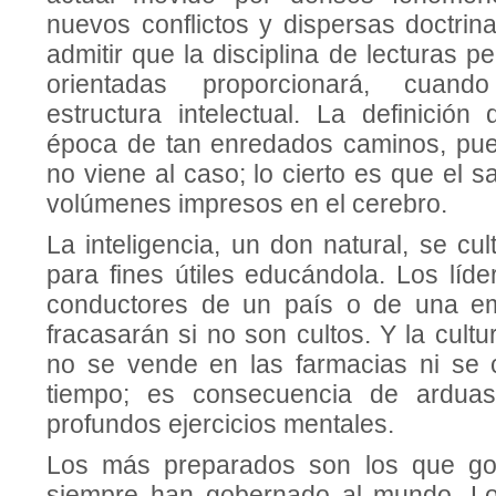
nuevos conflictos y dispersas doctrin
admitir que la disciplina de lecturas p
orientadas proporcionará, cuand
estructura intelectual. La definición
época de tan enredados caminos, pue
no viene al caso; lo cierto es que el s
volúmenes im­presos en el cerebro.
La inteligencia, un don natural, se cu
para fines útiles educándola. Los líde
conductores de un país o de una em
fracasarán si no son cultos. Y la cultur
no se vende en las farma­cias ni se
tiempo; es consecuencia de arduas
profundos ejercicios men­tales.
Los más preparados son los que go
siempre han gobernado al mundo. L