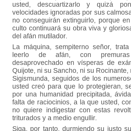
usted, descuartizarlo y quizá p
velocidades ignoradas por sus calmosa
no conseguirán extin­guirlo, porque e
culto continuará su obra viva y glori
del afán mutilador.
La máquina, sempiterno señor, trata
leerlo de afán, con premuras 
desaprovechado en vísperas de exá
Quijote, ni su Sancho, ni su Rocinante, 
Sigismunda, seguidos de los numeros
usted creó para que lo protegieran, s
por una humanidad precipitada, ávid
falta de raciocinios, a la que usted, c
no quiere indigestar con estas revolt
triturados y a medio en­gullir.
Siga, por tanto, durmiendo su justo s