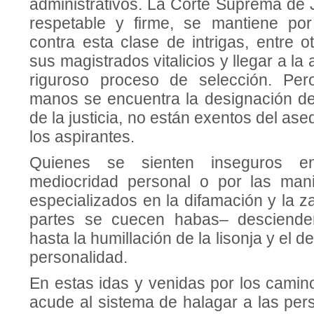
administrativos. La Corte Suprema de 
respetable y firme, se mantiene por 
contra esta clase de intrigas, entre 
sus magistrados vitalicios y lle­gar a la 
riguroso proceso de selección. Per
manos se encuentra la designación de 
de la justicia, no están exentos del ase
los aspirantes.
Quienes se sienten inseguros e
mediocridad personal o por las man
especializados en la difamación y la z
partes se cuecen ha­bas– descienden
hasta la humillación de la lison­ja y el 
personalidad.
En estas idas y venidas por los camin
acude al sistema de halagar a las per