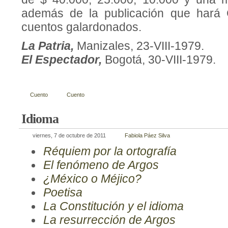
además de la publicación que hará C
cuentos galardona­dos.
La Patria,
Manizales, 23-VIII-1979.
El Espectador,
Bogotá, 30-VIII-1979.
Cuento
Cuento
Idioma
viernes, 7 de octubre de 2011
Fabiola Páez Silva
Réquiem por la ortografía
El fenómeno de Argos
¿México o Méjico?
Poetisa
La Constitución y el idioma
La resurrección de Argos