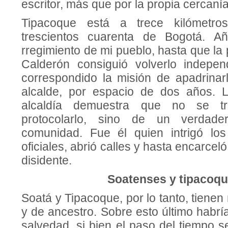
escri­tor, más que por la propia cercaní
Tipacoque está a trece kilómetr
trescientos cuarenta de Bogotá. A
rregimiento de mi pueblo, hasta que la 
Calderón consiguió volverlo indepen
correspondido la misión de apadrina
alcalde, por espacio de dos años. 
alcaldía demuestra que no se t
protocolarlo, sino de un verdade­
comunidad. Fue él quien intrigó los
oficiales, abrió calles y hasta encar­cel
disidente.
Soatenses y tipacoq
Soatá y Tipacoque, por lo tanto, tiene
y de ancestro. Sobre esto último habr
salvedad, si bien el paso del tiempo 