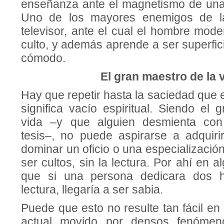
enseñanza ante el magnetismo de una p
Uno de los mayores enemi­gos de l
televisor, ante el cual el hombre mod
culto, y además aprende a ser superfici
cómodo.
El gran maestro de la 
Hay que repetir hasta la saciedad que el 
significa vacío espiritual. Siendo el
vida –y que alguien desmienta con
tesis–, no puede aspirarse a adqui­ri
dominar un oficio o una especialización
ser cultos, sin la lectura. Por ahí en 
que si una persona dedicara dos h
lectura, llegaría a ser sabia.
Puede que esto no resulte tan fácil e
actual movido por densos fenómenos