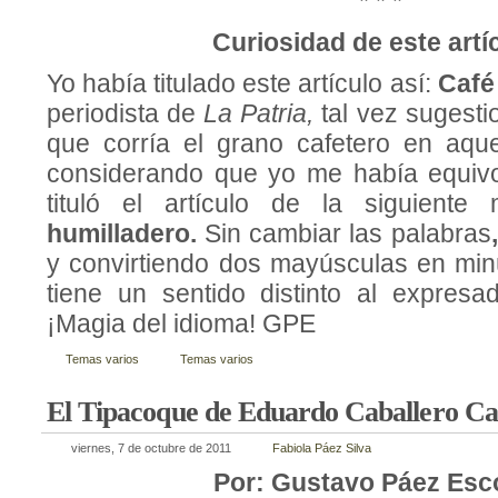
* * *
Curiosidad de este artí
Yo había titulado este artículo así:
Café
periodista de
La Patria,
tal vez sugesti
que corría el grano cafetero en aque
considerando que yo me había equivo
tituló el artículo de la siguient
humilladero.
Sin cambiar las palabras
y convirtiendo dos mayúsculas en minú
tiene un sentido distinto al expres
¡Magia del idioma! GPE
Temas varios
Temas varios
El Tipacoque de Eduardo Caballero Ca
viernes, 7 de octubre de 2011
Fabiola Páez Silva
Por: Gustavo Páez Esc