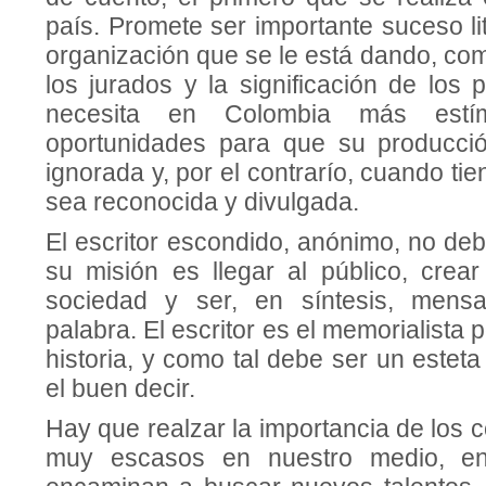
país. Promete ser importante suceso lit
organización que se le está dando, com
los jurados y la significación de los p
necesi­ta en Colombia más est
oportunidades para que su producci
ignorada y, por el contra­río, cuando ti
sea reconocida y divulgada.
El escritor escondido, anóni­mo, no deb
su misión es llegar al público, crear
socie­dad y ser, en síntesis, mensa
palabra. El escritor es el memorialista 
historia, y como tal debe ser un estet
el buen decir.
Hay que realzar la importan­cia de los c
muy escasos en nuestro medio, en