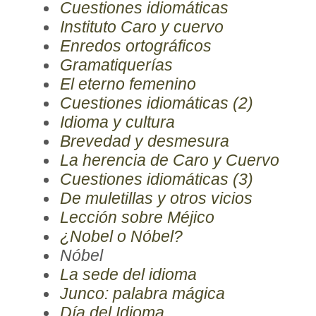
Cuestiones idiomáticas
Instituto Caro y cuervo
Enredos ortográficos
Gramatiquerías
El eterno femenino
Cuestiones idiomáticas (2)
Idioma y cultura
Brevedad y desmesura
La herencia de Caro y Cuervo
Cuestiones idiomáticas (3)
De muletillas y otros vicios
Lección sobre Méjico
¿Nobel o Nóbel?
Nóbel
La sede del idioma
Junco: palabra mágica
Día del Idioma