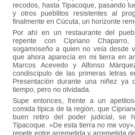
recodos, hasta Tipacoque, pasando lu
y otros pueblitos resistentes al pro
finalmente en Cúcuta, un horizon­te rem
Por ahí en un restaurante del pue
repente con Cipriano Chaparro,
sogamoseño a quien no veía desde ve
que ahora aparecía en mi tierra en an
Marcos Acevedo y Alfonso Márquez
condiscípulo de las primeras letras e
Presentación durante una niñez ya d
tiempo, pero no olvidada.
Supe en­tonces, frente a un apetito
comida típica de la región, que Cipria
buen retiro del poder judicial, se
Tipacoque. «De esta tierra no me voy»
repetir entre arremetida y arremetida del