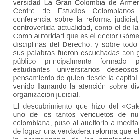
versidad La Gran Colombia de Armeni
Centro de Estudios Colombianos,
conferencia sobre la reforma judicia
controvertida actualidad, como el de la
Como autoridad que es el doc­tor Gómez
disciplinas del Derecho, y sobre todo
sus pala­bras fueron escuchadas con g
público principalmente formado
estudiantes uni­versitarios deseo
pensamiento de quien desde la capital
venido llamando la atención sobre div
orga­nización judicial.
El descubrimiento que hizo del «Caf
uno de los tantos vericuetos de nue
colombiana, puso al auditorio a meditar
de lograr una verda­dera reforma que e