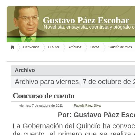
Gustavo Páez Escobar
Novelista, ensayista, cuentista y biógrafo
Bienvenida
El autor
Artículos
Libros
Galería de fotos
Archivo
Archivo para viernes, 7 de octubre de
Concurso de cuento
viernes, 7 de octubre de 2011
Fabiola Páez Silva
Por: Gustavo Páez Esc
La Gobernación del Quindío ha convo
de cuento, el primero que se realiza 