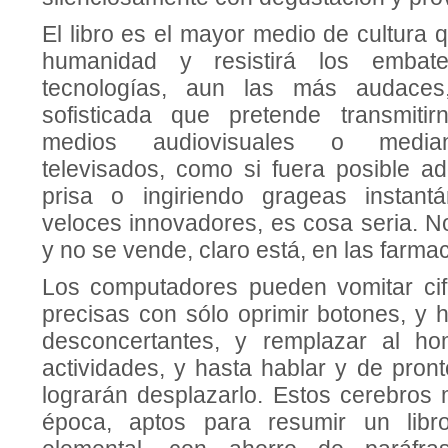
El libro es el mayor medio de cultura q
humanidad y resistirá los embat
tecnologías, aun las más audaces,
sofisticada que pretende transmiti
medios audiovisuales o median
televisados, como si fuera posible ad
prisa o ingiriendo grageas instantá
veloces innovadores, es cosa seria. N
y no se vende, claro está, en las farmac
Los computadores pueden vomitar cifr
precisas con sólo oprimir botones, y 
desconcertantes, y remplazar al ho
actividades, y hasta hablar y de pron
lograrán desplazarlo. Estos cere­bros
época, aptos para resumir un libr