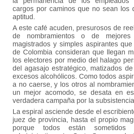
la permanencia de los empleados j
cargos por caminos que no sean los d
aptitud.
A este café acuden, presuro­sos de re
de nombramientos o de mejores p
magistrados y simples aspirantes que 
de Colombia consi­deran que llegan m
los electores por medio del halago per
del agasajo estratégico, ma­tizados d
excesos alcohólicos. Como to­dos aspir
a no caerse, y los otros al nombramie
un mejor acomodo, se desata en es
verdadera cam­paña por la subsistencia
La espiral asciende desde el escribiente
juez de provincia, hasta el pro­pio mag
por­que todos están sometidos