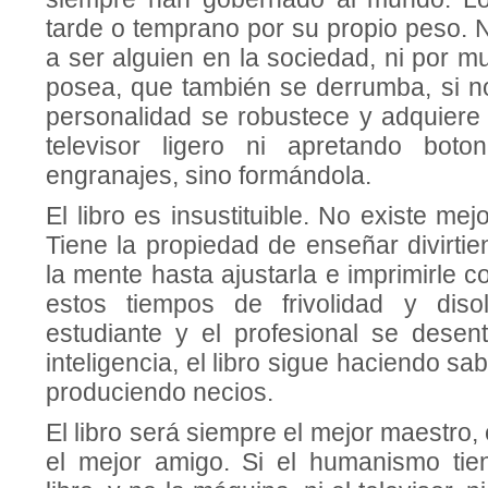
tarde o temprano por su propio peso. 
a ser alguien en la sociedad, ni por 
posea, que también se derrum­ba, si n
personalidad se robustece y adquiere
televisor ligero ni apretando boto
engrana­jes, sino formándola.
El libro es insustituible. No existe mej
Tiene la propiedad de enseñar divirti
la mente hasta ajustarla e impri­mirle 
estos tiempos de frivoli­dad y dis
estudiante y el profesional se desent
inteligencia, el libro si­gue haciendo sa
produciendo ne­cios.
El libro será siempre el mejor maestro,
el mejor amigo. Si el humanismo tie