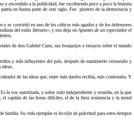
oso y escondido a la publicidad, fue escribiendo poco a poco la historia
la patria en buena parte de este siglo. Fue pionero de la democracia y
ión y se convirtió en uno de los críticos más agudos y de los defensores
adizas del estilo literario», y nos deja en
Apuntes de un espectador
el
ientos.
ditoriales de don Gabriel Cano, sus bosquejos y ensayos sobre el mundo
erridos y más influyentes del país, después de mantenerlo censurado y
s ideas.
cotirador de las ideas que, entre más dardos recibía, más contestaba. Y
 Es la voz autorizada, y sobre todo independiente y resuelta, en la que
 capitán de las horas difíciles, el de la fiera resistencia y la moral
e familia. Su vida ejemplar es lección de pulcritud para estos tiempos