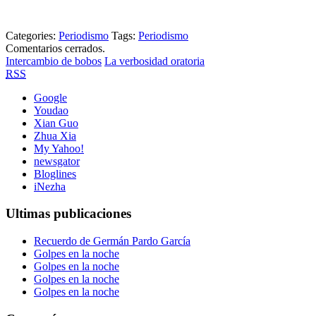
Categories:
Periodismo
Tags:
Periodismo
Comentarios cerrados.
Intercambio de bobos
La verbosidad oratoria
RSS
Google
Youdao
Xian Guo
Zhua Xia
My Yahoo!
newsgator
Bloglines
iNezha
Ultimas publicaciones
Recuerdo de Germán Pardo García
Golpes en la noche
Golpes en la noche
Golpes en la noche
Golpes en la noche