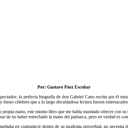
Por
: Gustavo Páez Escobar
spectador
, la perfecta biografía de don Gabriel Cano escrita por él mis
y frases célebres que a lo largo decuidadosa lectura fueron entresacados
su propia mano, este mismo libro que me había mandado ofrecer con su hi
sar de no haber estrechado la mano del patriarca, pero en verdad es com
empeñaba en contradecir dentro de su modestia proverbial, no necesita d