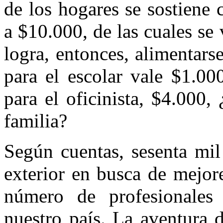
de los hogares se sostiene 
a $10.000, de las cuales s
logra, entonces, alimen­tars
para el escolar va­le $1.0
para el oficinista, $4.000,
familia?
Según cuentas, sesenta mil
exterior en busca de mejor
número de profesionale
nuestro país. La aventura d