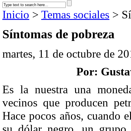
Inicio
>
Temas sociales
> Sí
Síntomas de pobreza
martes, 11 de octubre de 2
Por: Gusta
Es la nuestra una moneda
vecinos que producen petr
Hace pocos años, cuando e
su dólar negro, un grupo