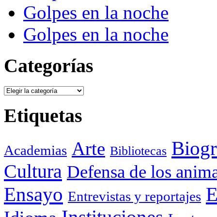
Golpes en la noche
Golpes en la noche
Categorías
Categorías
Etiquetas
Biogr
Arte
Academias
Bibliotecas
Cultura
Defensa de los anima
Ensayo
E
Entrevistas y reportajes