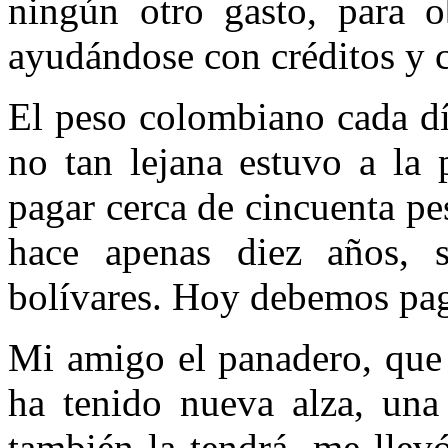
ningún otro gasto, para o
ayudándose con créditos y c
El peso colombiano cada dí
no tan lejana estuvo a la 
pagar cerca de cincuenta pe
hace apenas diez años, 
bolívares. Hoy debemos pag
Mi amigo el panadero, que 
ha tenido nueva alza, una
también la tendrá, me llev