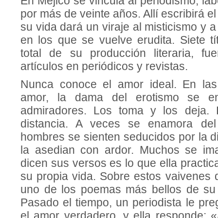
En Méjico se vincula al periodismo, l
por más de veinte años. Allí escribirá el
su vida dará un viraje al misticismo y a
en los que se vuelve erudita. Siete t
total de su producción literaria, f
artículos en periódicos y revistas.
Nunca conoce el amor ideal. En la
amor, la dama del erotismo se en
admiradores. Los toma y los deja. L
distancia. A veces se enamora de
hombres se sienten seducidos por la d
la asedian con ardor. Muchos se im
dicen sus versos es lo que ella practic
su propia vida. Sobre estos vaivenes 
uno de los poemas más bellos de su
Pasado el tiempo, un periodista le pre
el amor verdadero, y ella responde: «