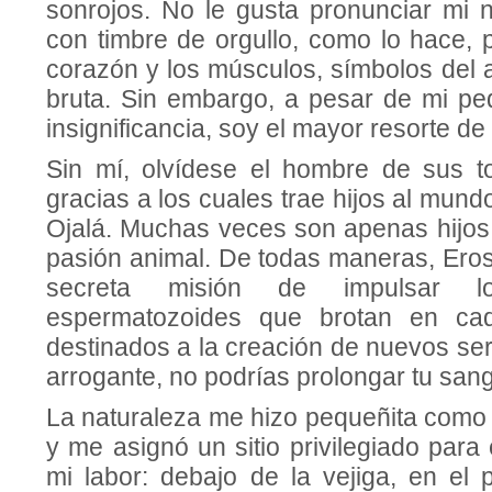
sonrojos. No le gusta pronunciar mi 
con timbre de orgullo, como lo hace, 
corazón y los músculos, símbolos del 
bruta. Sin embargo, a pesar de mi p
insignificancia, soy el mayor resorte de s
Sin mí, olvídese el hombre de sus tor
gracias a los cuales trae hijos al mund
Ojalá. Muchas veces son apenas hijos 
pasión animal. De todas maneras, Eros
secreta misión de impulsar l
espermatozoides que brotan en cad
destinados a la creación de nuevos se
arrogante, no podrías prolongar tu san
La naturaleza me hizo pequeñita como
y me asignó un sitio privilegiado para
mi labor: debajo de la vejiga, en el 