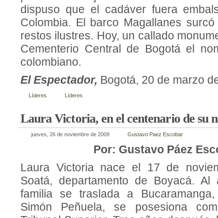
dispuso que el cadáver fuera embal
Colombia. El barco Magallanes surcó
restos ilustres. Hoy, un callado monum
Cementerio Central de Bogotá el no
colombiano.
El Espectador,
Bogotá, 20 de marzo d
Líderes
Líderes
Laura Victoria, en el centenario de su 
jueves, 26 de noviembre de 2009
Gustavo Paez Escobar
Por: Gustavo Páez Esc
Laura Victoria nace el 17 de novi
Soatá, departamento de Boyacá. Al 
familia se traslada a Bucaramanga
Simón Peñuela, se posesiona com