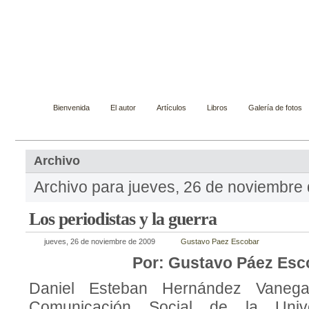
Gustavo Páez Escobar
Novelista, ensayista, cuentista y biógrafo
Bienvenida
El autor
Artículos
Libros
Galería de fotos
Archivo
Archivo para jueves, 26 de noviembre
Los periodistas y la guerra
jueves, 26 de noviembre de 2009
Gustavo Paez Escobar
Por: Gustavo Páez Esc
Daniel Esteban Hernández Vanega
Comunicación Social de la Univer