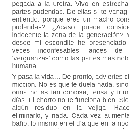
pegada a la uretra. Vivo en estrech
partes pudendas. De ellas sí te vanag
entiendo, porque eres un macho co
pudendas? ¿Acaso puede conside
indecente la zona de la generación? 
desde mi escondite he presenciado 
veces inconfesables lances de
‘vergüenzas’ como las partes más nobl
humana.
Y pasa la vida… De pronto, adviertes cie
micción. No es que te duela nada, sino 
orina no es tan copiosa, tensa y triu
días. El chorro no te funciona bien. S
algún residuo en la vejiga. Hac
eliminarlo, y nada. Cada vez aument
baño, lo mismo en el día que en la noc