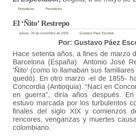
Periodismo
Periodismo
El ‘Ñito’ Restrepo
jueves, 26 de noviembre de 2009
Gustavo Paez Escobar
Por: Gustavo Páez Esc
Hace setenta años, a fines de marzo d
Barcelona (España) Antonio José Res
‘Ñito’ (como lo llamaban sus familiares
quedó). En otro marzo -el de 1855- ha
Concordia (Antioquia). “Nací en Concor
en guerra”, diría años después. En
estuvo marcada por los turbulentos co
finales del siglo XIX y comienzos d
rencores, venganzas y muertes causaro
colombiano.