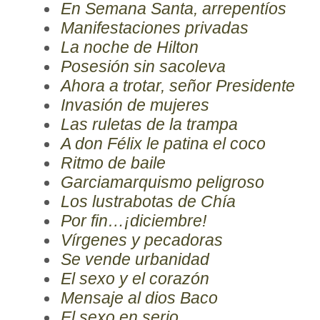
En Semana Santa, arrepentíos
Manifestaciones privadas
La noche de Hilton
Posesión sin sacoleva
Ahora a trotar, señor Presidente
Invasión de mujeres
Las ruletas de la trampa
A don Félix le patina el coco
Ritmo de baile
Garciamarquismo peligroso
Los lustrabotas de Chía
Por fin…¡diciembre!
Vírgenes y pecadoras
Se vende urbanidad
El sexo y el corazón
Mensaje al dios Baco
El sexo en serio