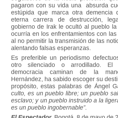
pagaron con su vida una absurda cuo
estúpida que marca otra demencia 
eterna carrera de destrucción, le
gobierno de Irak le ocultó al pueblo la
ocurría en los enfrentamientos con las
al no permitir la transmisión de las not
alentando falsas esperanzas.
Es preferible un periodismo defectuo
otro silenciado o arrodillado. El
democracia caminan de la mano
Hernández, ha sabido escoger su dest
propósito, estas palabras de Ángel G
culto, es un pueblo libre; un pueblo sa
esclavo; y un pueblo instruido a la lige
es un pueblo ingobernable”.
El Espectador,
Bogotá, 8 de mayo de 