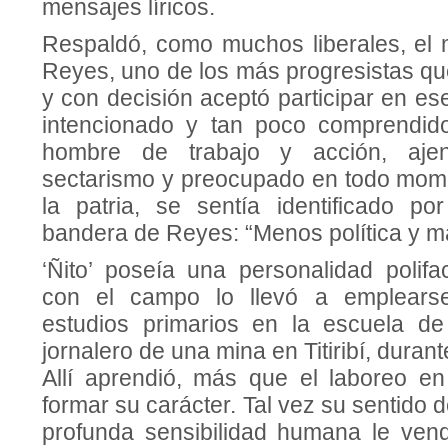
mensajes líricos.
Respaldó, como muchos liberales, el
Reyes, uno de los más progresistas que
y con decisión aceptó participar en es
intencionado y tan poco comprendid
hombre de trabajo y acción, aje
sectarismo y preocupado en todo mome
la patria, se sentía identificado p
bandera de Reyes: “Menos política y má
‘Ñito’ poseía una personalidad polifa
con el campo lo llevó a emplearse
estudios primarios en la escuela d
jornalero de una mina en Titiribí, dura
Allí aprendió, más que el laboreo e
formar su carácter. Tal vez su sentido 
profunda sensibilidad humana le vend