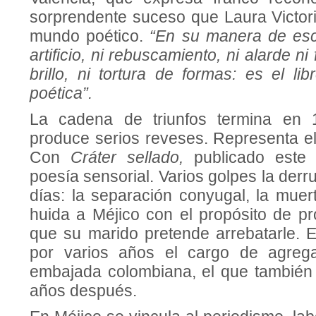
sorprendente suceso que Laura Victori
mundo poético.
“En su manera de esc
artificio, ni rebuscamiento, ni alarde ni
brillo, ni tortura de formas: es el lib
poética”.
La cadena de triunfos termina en 
produce serios reveses. Representa el 
Con
Cráter sellado,
publicado este
poesía sensorial. Varios golpes la der
días: la separación conyugal, la muer
huida a Méjico con el propósito de pr
que su marido pretende arrebatarle. 
por varios años el cargo de agrega
embajada colombiana, el que también
años después.