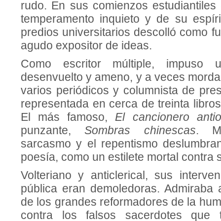
rudo. En sus comienzos estudiantiles 
temperamento inquieto y de su espíri
predios universitarios descolló como fu
agudo expositor de ideas.
Como escritor múltiple, impuso un
desenvuelto y ameno, y a veces morda
varios periódicos y columnista de pres
representada en cerca de treinta libros
El más famoso,
El cancionero anti
punzante,
Sombras chinescas
. M
sarcasmo y el repentismo deslumbran
poesía, como un estilete mortal contra
Volteriano y anticlerical, sus interv
pública eran demoledoras. Admiraba 
de los grandes reformadores de la hum
contra los falsos sacerdotes que 