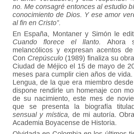
no. Me consagré entonces al estudio bíb
conocimiento de Dios. Y ese amor ver
al fin en Cristo”.
En España, Montaner y Simón le edit
Cuando florece el llanto.
Ahora 
melancólicos y expresan acentos de 
Con
Crepúsculo
(1989) finaliza su obr
Ciudad de Méjico el 15 de mayo de 200
meses para cumplir cien años de vida.
Lengua, de la que era miembro desde 
dispone rendirle un homenaje con mot
de su nacimiento, este mes de novi
que se presenta la biografía titul
sensual y mística,
de mi autoría. Obra
Academia Boyacense de Historia.
Olvidada en Colombia en los últimos t