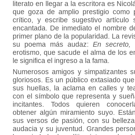
literato en llegar a la escritora es Ni
que goza de amplio prestigio como p
crítico, y escribe sugestivo artículo
encantada. De inmediato el nombre de 
primer plano de la popularidad. La rev
su poema más audaz:
En secreto,
erotismo, que sacude el alma de los e
le significa el ingreso a la fama.
Numerosos amigos y simpatizantes s
gloriosos. Es un público extasiado qu
sus huellas, la aclama en calles y te
con el símbolo que representa y sue
incitantes. Todos quieren conocerl
obtener algún miramiento suyo. Está
sus versos de pasión, con su belleza 
audacia y su juventud. Grandes person