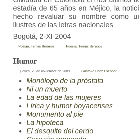
estadía de 65 años en Méjico, la noti
hecho revaluar su nombre como un
ilustres de las letras nacionales.
Bogotá, 2-XI-2004
Poesía
,
Temas literarios
Poesía
,
Temas literarios
Humor
jueves, 26 de noviembre de 2009
Gustavo Paez Escobar
Monólogo de la próstata
Ni un muerto
La edad de las mujeres
Lírica y humor boyacenses
Monumento al pie
La hipoteca
El desquite del cerdo