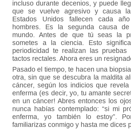
incluso durante decenios, y puede ll
que se vuelve agresivo y causa la
Estados Unidos fallecen cada añ
hombres. Es la segunda causa de 
mundo. Antes de que tú seas la pr
sometes a la ciencia. Esto signifi
periodicidad te realizan las pruebas
tactos rectales. Ahora eres un resignad
Pasado el tiempo, te hacen una biopsia,
otra, sin que se descubra la maldita a
cáncer, según los indicios que revela 
enferma (es decir, yo, tu amante secre
en un cáncer! Abres entonces los ojos
nunca habías contemplado: “si mi pró
enferma, yo también lo estoy”. Po
familiarizas conmigo y hasta me dices 