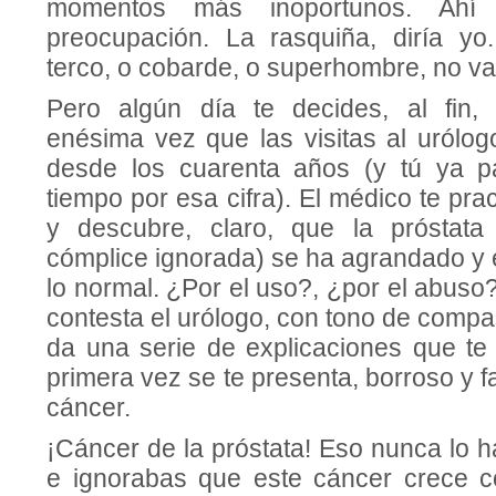
momentos más inoportunos. Ahí
preocupación. La rasquiña, diría y
terco, o cobarde, o superhombre, no va
Pero algún día te decides, al fin
enésima vez que las visitas al uról
desde los cuarenta años (y tú ya 
tiempo por esa cifra). El médico te prac
y descubre, claro, que la próstata 
cómplice ignorada) se ha agrandado y
lo normal. ¿Por el uso?, ¿por el abuso?
contesta el urólogo, con tono de compas
da una serie de explicaciones que te 
primera vez se te presenta, borroso y fat
cáncer.
¡Cáncer de la próstata! Eso nunca lo 
e ignorabas que este cáncer crece c