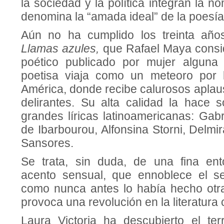
la sociedad y la política integran la n
denomina la “amada ideal” de la poesí
Aún no ha cumplido los treinta añ
Llamas azules,
que Rafael Maya consid
poético publicado por mujer alguna
poetisa viaja como un meteoro por 
América, donde recibe calurosos aplau
delirantes. Su alta calidad la hace s
grandes líricas latinoamericanas: Gabr
de Ibarbourou, Alfonsina Storni, Delmir
Sansores.
Se trata, sin duda, de una fina ent
acento sensual, que ennoblece el s
como nunca antes lo había hecho otr
provoca una revolución en la literatura
Laura Victoria ha descubierto el terr