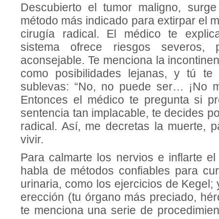
Descubierto el tumor maligno, surge
método más indicado para extirpar el ma
cirugía radical. El médico te expli
sistema ofrece riesgos severos,
aconsejable. Te menciona la incontinen
como posibilidades lejanas, y tú te
sublevas: “No, no puede ser… ¡No me
Entonces el médico te pregunta si pre
sentencia tan implacable, te decides po
radical. Así, me decretas la muerte, 
vivir.
Para calmarte los nervios e inflarte el
habla de métodos confiables para cura
urinaria, como los ejercicios de Kegel;
erección (tu órgano más preciado, héro
te menciona una serie de procedimient