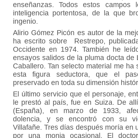
enseñanzas. Todos estos campos 
inteligencia portentosa, de la que b
ingenio.
Alirio Gómez Picón es autor de la mej
ha escrito sobre Restrepo, publicad
Occidente en 1974. También he leíd
ensayos salidos de la pluma docta de 
Caballero. Tan selecto material me ha s
esta figura seductora, que el pa
preservado en toda su dimensión histór
El último servicio que el personaje, en
le prestó al país, fue en Suiza. De all
(España), en marzo de 1933, afe
dolencia, y se encontró con su vi
Villafañe. Tres días después moría en u
por una monja ocasional. El docto